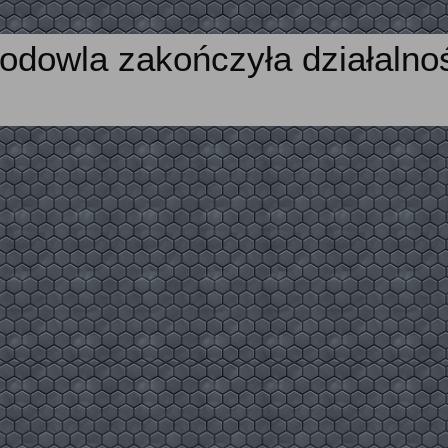
odowla zakończyła działalno