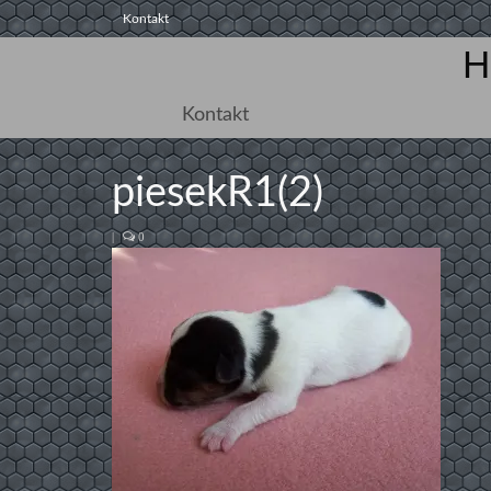
Kontakt
H
Kontakt
piesekR1(2)
|
0