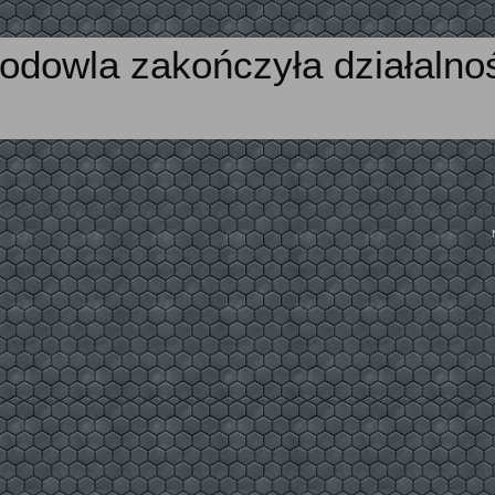
odowla zakończyła działalno