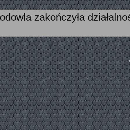
odowla zakończyła działalno