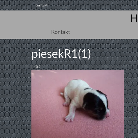
Kontakt
H
Kontakt
piesekR1(1)
|
0