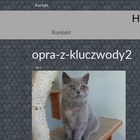
Kontakt
H
Kontakt
opra-z-kluczwody2
|
0