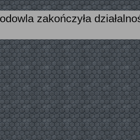
odowla zakończyła działalno