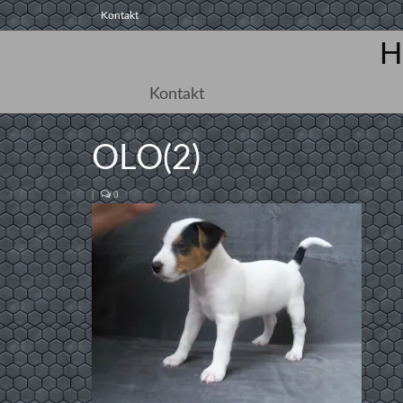
Kontakt
H
Kontakt
OLO(2)
|
0