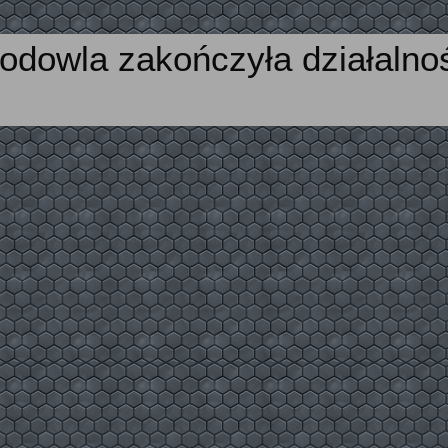
odowla zakończyła działalno