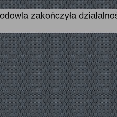
odowla zakończyła działalno