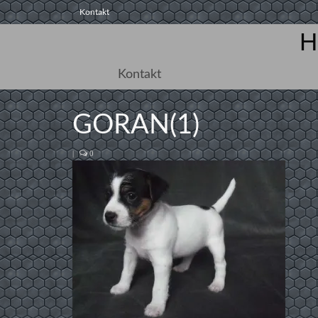
Kontakt
H
Kontakt
GORAN(1)
|
0