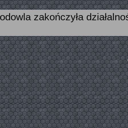
odowla zakończyła działalno