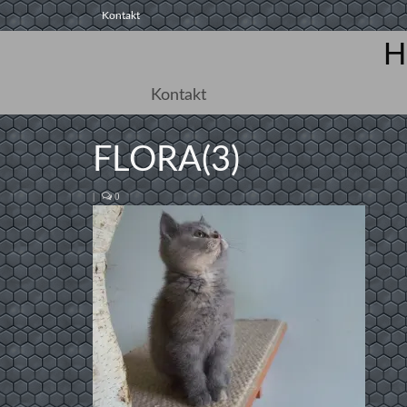
Kontakt
H
Kontakt
FLORA(3)
|
0