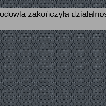
odowla zakończyła działalno