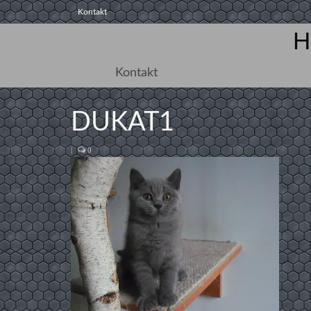
Kontakt
H
Kontakt
DUKAT1
|
0