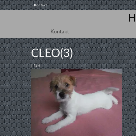
Kontakt
H
Kontakt
CLEO(3)
|
0