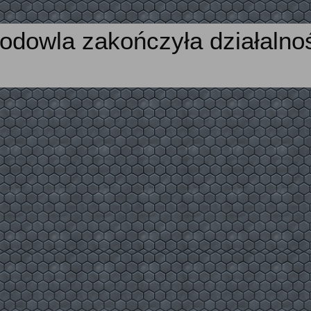
odowla zakończyła działalno