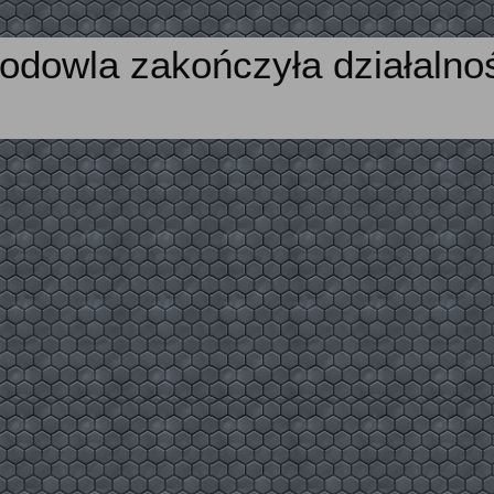
odowla zakończyła działalno