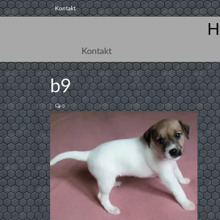
Kontakt
H
Kontakt
b9
|
0