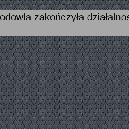
odowla zakończyła działalno