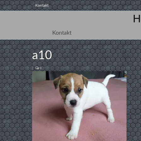
Kontakt
H
Kontakt
a10
|
0