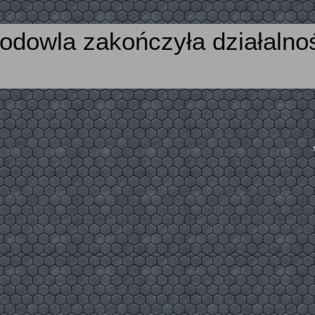
odowla zakończyła działalno