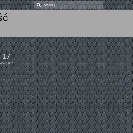
Szuklaj
w:
ść
17
MAR 2015