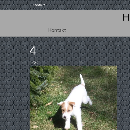
Kontakt
H
Kontakt
4
|
0